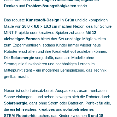
Denken
und
Problemlösungsfähigkeiten
stärkt.
Das robuste
Kunststoff‑Design in Grün
und die kompakten
Maße von
28,8 × 6,8 × 18,3 cm
machen Nexon ideal für Schule,
MINT‑Projekte oder kreatives Spielen zuhause. Mit
12
vielseitigen Formen
bietet das Set unzählige Möglichkeiten
zum Experimentieren, sodass Kinder immer wieder neue
Roboter erschaffen und ihre Kreativität voll ausleben können.
Die
Solarenergie
sorgt dafür, dass alle Modelle ohne
Stromquelle funktionieren und nachhaltiges Lernen im
Mittelpunkt steht – ein modernes Lernspielzeug, das Technik
greifbar macht.
Nexon ist sofort einsatzbereit: Auspacken, zusammenbauen,
Sonne einfangen – und schon bewegen sich die Roboter durch
Solarenergie
, ganz ohne Strom oder Batterien. Perfekt für alle,
die ein
lehrreiches
,
kreatives
und
solarbetriebenes
STEM‑Roboterkit
suchen, das Kinder zwischen
6 und 18