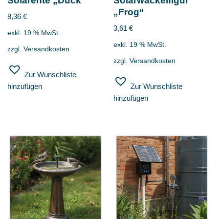
Solarente „Duck“
Solarwackelfigur
„Frog“
8,36
€
3,61
€
exkl. 19 % MwSt.
exkl. 19 % MwSt.
zzgl.
Versandkosten
zzgl.
Versandkosten
Zur Wunschliste
hinzufügen
Zur Wunschliste
hinzufügen