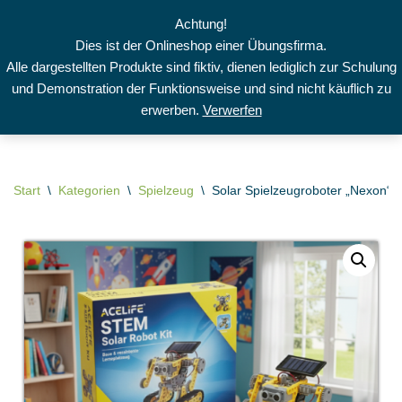
Achtung!
Dies ist der Onlineshop einer Übungsfirma.
Zum
Alle dargestellten Produkte sind fiktiv, dienen lediglich zur Schulung
Inhalt
und Demonstration der Funktionsweise und sind nicht käuflich zu
springen
erwerben.
Verwerfen
Start
\
Kategorien
\
Spielzeug
\
Solar Spielzeugroboter „Nexon“