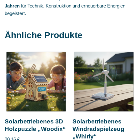
Jahren
für Technik, Konstruktion und erneuerbare Energien
begeistert.
Ähnliche Produkte
Solarbetriebenes 3D
Solarbetriebenes
Holzpuzzle „Woodix“
Windradspielzeug
„Whirly“
20,16
€