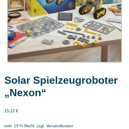
Solar Spielzeugroboter
„Nexon“
15,12
€
exkl. 19 % MwSt.
zzgl.
Versandkosten