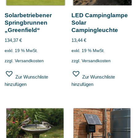
Solarbetriebener
LED Campinglampe
Springbrunnen
Solar
„Greenfield“
Campingleuchte
134,37
€
13,44
€
exkl. 19 % MwSt.
exkl. 19 % MwSt.
zzgl.
Versandkosten
zzgl.
Versandkosten
Zur Wunschliste
Zur Wunschliste
hinzufügen
hinzufügen