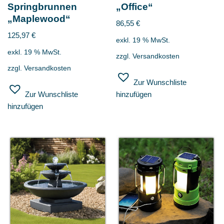
Springbrunnen
„Office“
„Maplewood“
86,55
€
125,97
€
exkl. 19 % MwSt.
exkl. 19 % MwSt.
zzgl.
Versandkosten
zzgl.
Versandkosten
Zur Wunschliste
Zur Wunschliste
hinzufügen
hinzufügen