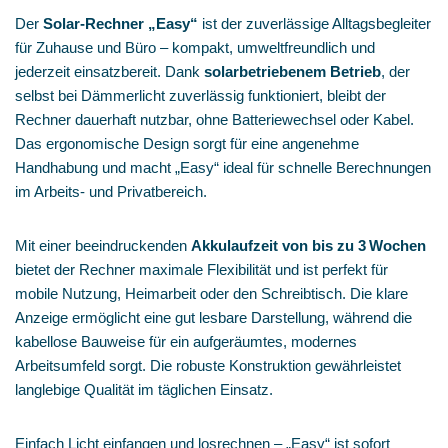
Der
Solar‑Rechner „Easy“
ist der zuverlässige Alltagsbegleiter
für Zuhause und Büro – kompakt, umweltfreundlich und
jederzeit einsatzbereit. Dank
solarbetriebenem Betrieb
, der
selbst bei Dämmerlicht zuverlässig funktioniert, bleibt der
Rechner dauerhaft nutzbar, ohne Batteriewechsel oder Kabel.
Das ergonomische Design sorgt für eine angenehme
Handhabung und macht „Easy“ ideal für schnelle Berechnungen
im Arbeits‑ und Privatbereich.
Mit einer beeindruckenden
Akkulaufzeit von bis zu 3 Wochen
bietet der Rechner maximale Flexibilität und ist perfekt für
mobile Nutzung, Heimarbeit oder den Schreibtisch. Die klare
Anzeige ermöglicht eine gut lesbare Darstellung, während die
kabellose Bauweise für ein aufgeräumtes, modernes
Arbeitsumfeld sorgt. Die robuste Konstruktion gewährleistet
langlebige Qualität im täglichen Einsatz.
Einfach Licht einfangen und losrechnen – „Easy“ ist sofort