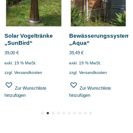
Solar Vogeltränke
Bewässerungssystem
„SunBird“
„Aqua“
39,00
€
39,49
€
exkl. 19 % MwSt.
exkl. 19 % MwSt.
zzgl.
Versandkosten
zzgl.
Versandkosten
Zur Wunschliste
Zur Wunschliste
hinzufügen
hinzufügen