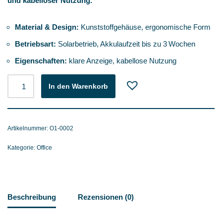
und kabelloser Nutzung.
Material & Design:
Kunststoffgehäuse, ergonomische Form
Betriebsart:
Solarbetrieb, Akkulaufzeit bis zu 3 Wochen
Eigenschaften:
klare Anzeige, kabellose Nutzung
In den Warenkorb
Artikelnummer:
O1-0002
Kategorie:
Office
Beschreibung
Rezensionen (0)