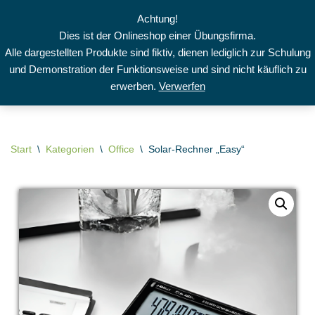
Achtung!
Dies ist der Onlineshop einer Übungsfirma.
Zum
Alle dargestellten Produkte sind fiktiv, dienen lediglich zur Schulung
Inhalt
und Demonstration der Funktionsweise und sind nicht käuflich zu
springen
erwerben.
Verwerfen
Start
\
Kategorien
\
Office
\
Solar-Rechner „Easy“