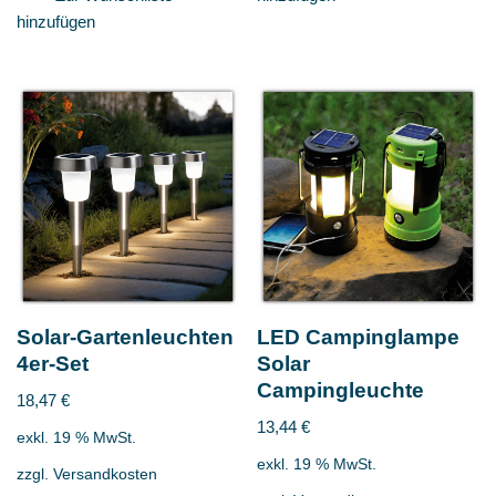
hinzufügen
Solar-Gartenleuchten
LED Campinglampe
4er-Set
Solar
Campingleuchte
18,47
€
13,44
€
exkl. 19 % MwSt.
exkl. 19 % MwSt.
zzgl.
Versandkosten