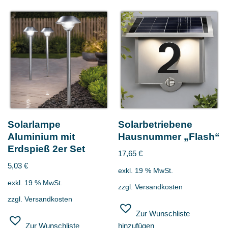
Solarlampe
Solarbetriebene
Aluminium mit
Hausnummer „Flash“
Erdspieß 2er Set
17,65
€
5,03
€
exkl. 19 % MwSt.
exkl. 19 % MwSt.
zzgl.
Versandkosten
zzgl.
Versandkosten
Zur Wunschliste
Zur Wunschliste
hinzufügen