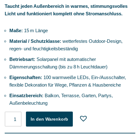
Taucht jeden Außenbereich in warmes, stimmungsvolles
Licht und funktioniert komplett ohne Stromanschluss.
Maße:
15 m Länge
Material / Schutzklasse:
wetterfestes Outdoor‑Design,
regen- und feuchtigkeitsbeständig
Betriebsart:
Solarpanel mit automatischer
Dämmerungsschaltung (bis zu 8 h Leuchtdauer)
Eigenschaften:
100 warmweiße LEDs, Ein‑/Ausschalter,
flexible Dekoration für Wege, Pflanzen & Hausbereiche
Einsatzbereich:
Balkon, Terrasse, Garten, Partys,
Außenbeleuchtung
In den Warenkorb