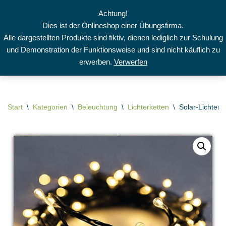
Achtung!
Dies ist der Onlineshop einer Übungsfirma.
Zum
Alle dargestellten Produkte sind fiktiv, dienen lediglich zur Schulung
Inhalt
und Demonstration der Funktionsweise und sind nicht käuflich zu
springen
erwerben.
Verwerfen
Start
\
Kategorien
\
Beleuchtung
\
Lichterketten
\
Solar-Lichterk