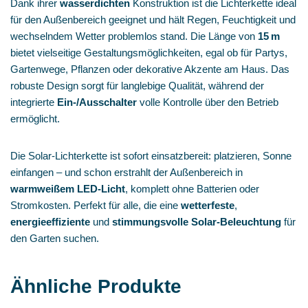
Dank ihrer
wasserdichten
Konstruktion ist die Lichterkette ideal
für den Außenbereich geeignet und hält Regen, Feuchtigkeit und
wechselndem Wetter problemlos stand. Die Länge von
15 m
bietet vielseitige Gestaltungsmöglichkeiten, egal ob für Partys,
Gartenwege, Pflanzen oder dekorative Akzente am Haus. Das
robuste Design sorgt für langlebige Qualität, während der
integrierte
Ein‑/Ausschalter
volle Kontrolle über den Betrieb
ermöglicht.
Die Solar‑Lichterkette ist sofort einsatzbereit: platzieren, Sonne
einfangen – und schon erstrahlt der Außenbereich in
warmweißem LED‑Licht
, komplett ohne Batterien oder
Stromkosten. Perfekt für alle, die eine
wetterfeste
,
energieeffiziente
und
stimmungsvolle Solar‑Beleuchtung
für
den Garten suchen.
Ähnliche Produkte