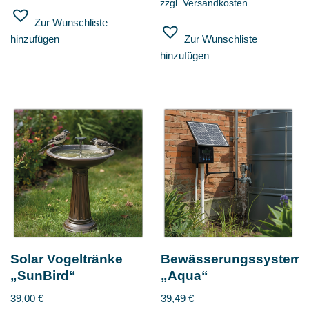
zzgl.
Versandkosten
Zur Wunschliste
hinzufügen
Zur Wunschliste
hinzufügen
Solar Vogeltränke
Bewässerungssystem
„SunBird“
„Aqua“
39,00
€
39,49
€