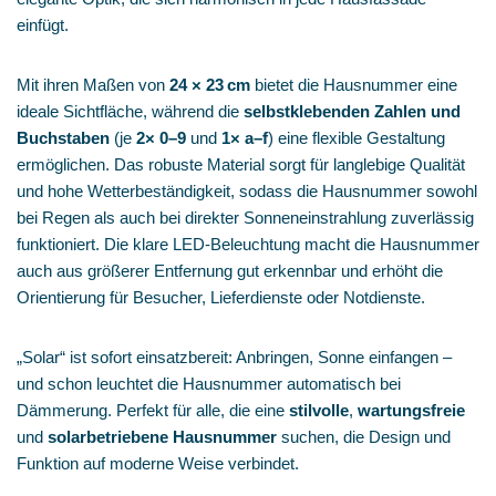
einfügt.
Mit ihren Maßen von
24 × 23 cm
bietet die Hausnummer eine
ideale Sichtfläche, während die
selbstklebenden Zahlen und
Buchstaben
(je
2× 0–9
und
1× a–f
) eine flexible Gestaltung
ermöglichen. Das robuste Material sorgt für langlebige Qualität
und hohe Wetterbeständigkeit, sodass die Hausnummer sowohl
bei Regen als auch bei direkter Sonneneinstrahlung zuverlässig
funktioniert. Die klare LED‑Beleuchtung macht die Hausnummer
auch aus größerer Entfernung gut erkennbar und erhöht die
Orientierung für Besucher, Lieferdienste oder Notdienste.
„Solar“ ist sofort einsatzbereit: Anbringen, Sonne einfangen –
und schon leuchtet die Hausnummer automatisch bei
Dämmerung. Perfekt für alle, die eine
stilvolle
,
wartungsfreie
und
solarbetriebene Hausnummer
suchen, die Design und
Funktion auf moderne Weise verbindet.