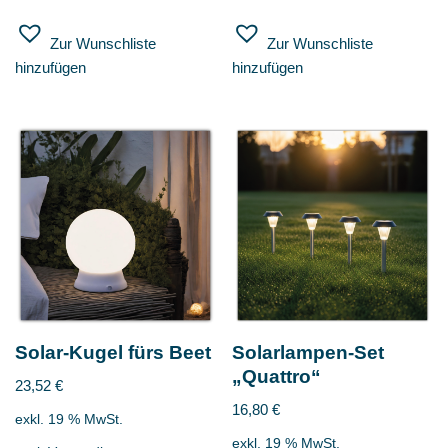
Zur Wunschliste
Zur Wunschliste
hinzufügen
hinzufügen
Solar-Kugel fürs Beet
Solarlampen-Set
„Quattro“
23,52
€
16,80
€
exkl. 19 % MwSt.
exkl. 19 % MwSt.