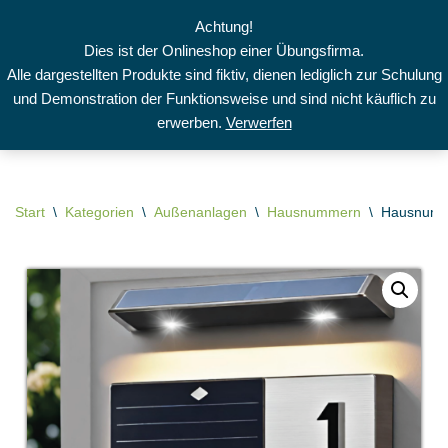
Achtung!
Dies ist der Onlineshop einer Übungsfirma.
Zum
Alle dargestellten Produkte sind fiktiv, dienen lediglich zur Schulung
Inhalt
und Demonstration der Funktionsweise und sind nicht käuflich zu
springen
erwerben.
Verwerfen
Start
\
Kategorien
\
Außenanlagen
\
Hausnummern
\
Hausnumme