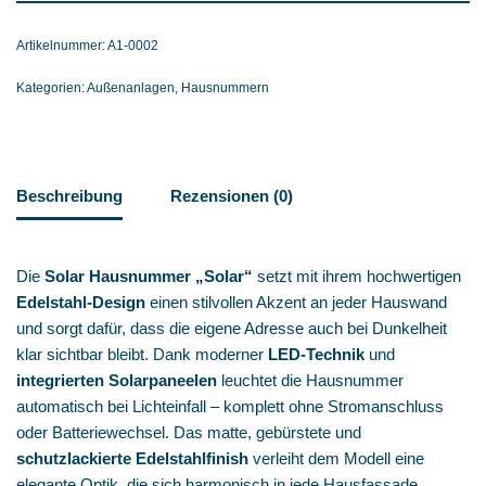
Artikelnummer:
A1-0002
Kategorien:
Außenanlagen
,
Hausnummern
Beschreibung
Rezensionen (0)
Die
Solar Hausnummer „Solar“
setzt mit ihrem hochwertigen
Edelstahl‑Design
einen stilvollen Akzent an jeder Hauswand
und sorgt dafür, dass die eigene Adresse auch bei Dunkelheit
klar sichtbar bleibt. Dank moderner
LED‑Technik
und
integrierten Solarpaneelen
leuchtet die Hausnummer
automatisch bei Lichteinfall – komplett ohne Stromanschluss
oder Batteriewechsel. Das matte, gebürstete und
schutzlackierte Edelstahlfinish
verleiht dem Modell eine
elegante Optik, die sich harmonisch in jede Hausfassade