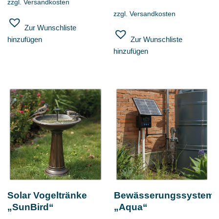
zzgl.
Versandkosten
zzgl.
Versandkosten
Zur Wunschliste
hinzufügen
Zur Wunschliste
hinzufügen
Solar Vogeltränke
Bewässerungssystem
„SunBird“
„Aqua“