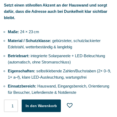
Setzt einen stilvollen Akzent an der Hauswand und sorgt
dafür, dass die Adresse auch bei Dunkelheit klar sichtbar
bleibt.
Maße:
24 × 23 cm
Material / Schutzklasse:
gebürsteter, schutzlackierter
Edelstahl, wetterbeständig & langlebig
Betriebsart:
integrierte Solarpaneele + LED‑Beleuchtung
(automatisch, ohne Stromanschluss)
Eigenschaften:
selbstklebende Zahlen/Buchstaben (2× 0–9,
1× a–f), klare LED‑Ausleuchtung, wartungsfrei
Einsatzbereich:
Hauswand, Eingangsbereich, Orientierung
für Besucher, Lieferdienste & Notdienste
In den Warenkorb