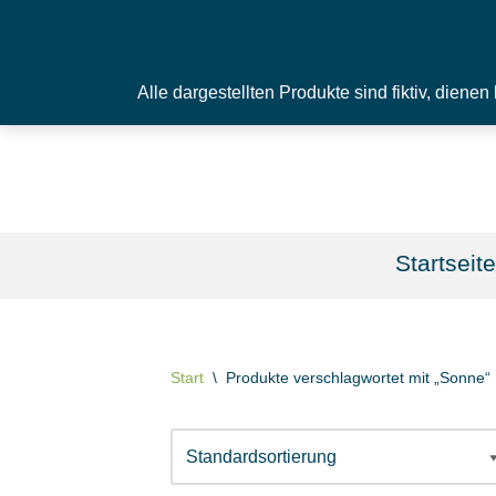
Zum
Inhalt
Alle dargestellten Produkte sind fiktiv, dien
springen
Startseite
Start
\
Produkte verschlagwortet mit „Sonne“