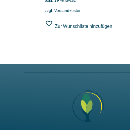
exkl. 19 % MwSt.
zzgl.
Versandkosten
Zur Wunschliste hinzufügen