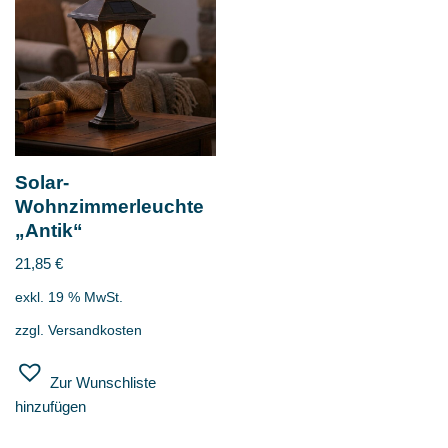
Solar-
Wohnzimmerleuchte
„Antik“
21,85
€
exkl. 19 % MwSt.
zzgl.
Versandkosten
Zur Wunschliste
hinzufügen