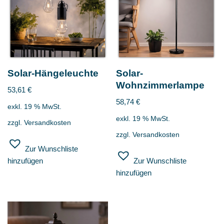
Solar-Hängeleuchte
Solar-
Wohnzimmerlampe
53,61
€
58,74
€
exkl. 19 % MwSt.
exkl. 19 % MwSt.
zzgl.
Versandkosten
zzgl.
Versandkosten
Zur Wunschliste
hinzufügen
Zur Wunschliste
hinzufügen